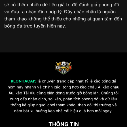
sẽ có thêm nhiều dữ liệu giá trị để đánh giá phong độ
và đưa ra nhận định hợp lý. Đây chắc chắn là nguồn
tham khảo không thể thiếu cho những ai quan tâm đến
bóng đá trực tuyến hiện nay.
KEONHACAI5
là chuyên trang cập nhật tỷ lệ kèo bóng đá
hôm nay nhanh và chính xác, tổng hợp kèo châu Á, kèo châu
Âu, kèo Tài Xỉu cùng biến động trước giờ bóng lăn. Chúng tôi
cung cấp nhận định, soi kèo, phân tích phong độ và dữ liệu
thống kê giúp người chơi tham khảo, theo dõi thị trường và
nắm bắt xu hướng kèo nhà cái hiệu quả hơn mỗi ngày.
THÔNG TIN