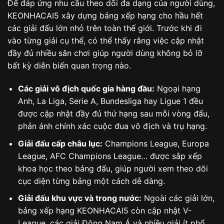
Để đáp ứng nhu cầu theo dõi đa dạng của người dùng,
KEONHACAI5 xây dựng bảng xếp hạng cho hầu hết
các giải đấu lớn nhỏ trên toàn thế giới. Trước khi đi
vào từng giải cụ thể, có thể thấy rằng việc cập nhật
đầy đủ nhiều sân chơi giúp người dùng không bỏ lỡ
bất kỳ diễn biến quan trọng nào.
Các giải vô địch quốc gia hàng đầu:
Ngoại hạng
Anh, La Liga, Serie A, Bundesliga hay Ligue 1 đều
được cập nhật đầy đủ thứ hạng sau mỗi vòng đấu,
phản ánh chính xác cuộc đua vô địch và trụ hạng.
Giải đấu cấp châu lục:
Champions League, Europa
League, AFC Champions League… được sắp xếp
khoa học theo bảng đấu, giúp người xem theo dõi
cục diện từng bảng một cách dễ dàng.
Giải đấu khu vực và trong nước:
Ngoài các giải lớn,
bảng xếp hạng KEONHACAI5 còn cập nhật V-
League, các giải Đông Nam Á và nhiều giải ít phổ