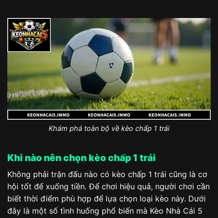
Khám phá toàn bộ về kèo chấp 1 trái
Khi nào nên chọn kèo chấp 1 trái
Không phải trận đấu nào có kèo chấp 1 trái cũng là cơ
hội tốt để xuống tiền. Để chơi hiệu quả, người chơi cần
biết thời điểm phù hợp để lựa chọn loại kèo này. Dưới
đây là một số tình huống phổ biến mà Kèo Nhà Cái 5