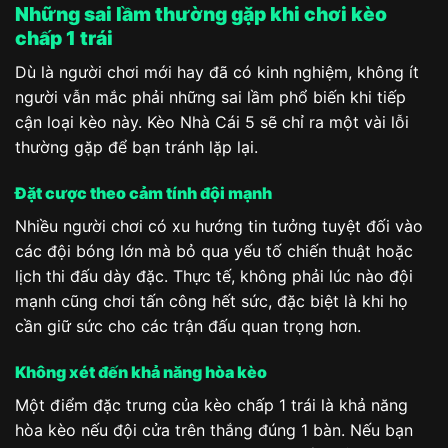
Những sai lầm thường gặp khi chơi kèo
chấp 1 trái
Dù là người chơi mới hay đã có kinh nghiệm, không ít
người vẫn mắc phải những sai lầm phổ biến khi tiếp
cận loại kèo này. Kèo Nhà Cái 5 sẽ chỉ ra một vài lỗi
thường gặp để bạn tránh lặp lại.
Đặt cược theo cảm tính đội mạnh
Nhiều người chơi có xu hướng tin tưởng tuyệt đối vào
các đội bóng lớn mà bỏ qua yếu tố chiến thuật hoặc
lịch thi đấu dày đặc. Thực tế, không phải lúc nào đội
mạnh cũng chơi tấn công hết sức, đặc biệt là khi họ
cần giữ sức cho các trận đấu quan trọng hơn.
Không xét đến khả năng hòa kèo
Một điểm đặc trưng của kèo chấp 1 trái là khả năng
hòa kèo nếu đội cửa trên thắng đúng 1 bàn. Nếu bạn