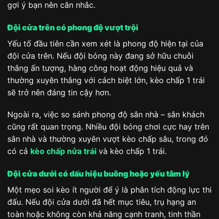
gợi ý bạn nên cân nhắc.
Đội cửa trên có phong độ vượt trội
Yếu tố đầu tiên cần xem xét là phong độ hiện tại của
đội cửa trên. Nếu đội bóng này đang sở hữu chuỗi
thắng ấn tượng, hàng công hoạt động hiệu quả và
thường xuyên thắng với cách biệt lớn, kèo chấp 1 trái
sẽ trở nên đáng tin cậy hơn.
Ngoài ra, việc so sánh phong độ sân nhà – sân khách
cũng rất quan trọng. Nhiều đội bóng chơi cực hay trên
sân nhà và thường xuyên vượt kèo chấp sâu, trong đó
có cả
kèo chấp nửa trái
và kèo chấp 1 trái.
Đội cửa dưới có dấu hiệu buông hoặc yếu tâm lý
Một mẹo soi kèo ít người để ý là phân tích động lực thi
đấu. Nếu đội cửa dưới đã hết mục tiêu, trụ hạng an
toàn hoặc không còn khả năng cạnh tranh, tinh thần