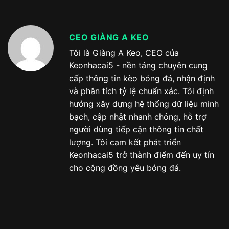
CEO GIÀNG A KEO
Tôi là Giàng A Keo, CEO của
Keonhacai5 - nền tảng chuyên cung
cấp thông tin kèo bóng đá, nhận định
và phân tích tỷ lệ chuẩn xác. Tôi định
hướng xây dựng hệ thống dữ liệu minh
bạch, cập nhật nhanh chóng, hỗ trợ
người dùng tiếp cận thông tin chất
lượng. Tôi cam kết phát triển
Keonhacai5 trở thành điểm đến uy tín
cho cộng đồng yêu bóng đá.