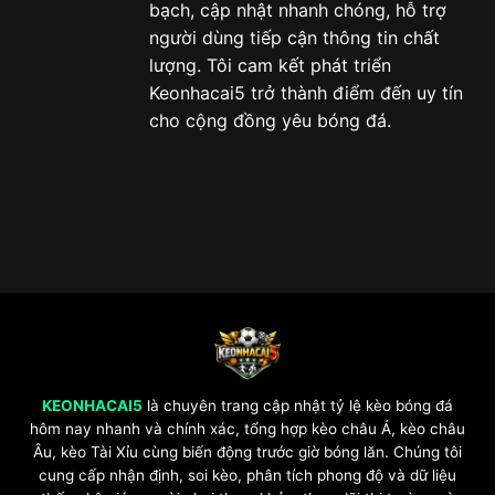
bạch, cập nhật nhanh chóng, hỗ trợ
người dùng tiếp cận thông tin chất
lượng. Tôi cam kết phát triển
Keonhacai5 trở thành điểm đến uy tín
cho cộng đồng yêu bóng đá.
KEONHACAI5
là chuyên trang cập nhật tỷ lệ kèo bóng đá
hôm nay nhanh và chính xác, tổng hợp kèo châu Á, kèo châu
Âu, kèo Tài Xỉu cùng biến động trước giờ bóng lăn. Chúng tôi
cung cấp nhận định, soi kèo, phân tích phong độ và dữ liệu