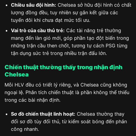
Chiều sâu đội hình:
Chelsea sở hữu đội hình có chất
lượng đồng đều, tuy nhiên sự gắn kết giữa các
tuyến đôi khi chưa đạt mức tối ưu.
Vai trò của cầu thủ trẻ:
Các tài năng trẻ thường
mang đến làn gió mới, góp phần tạo đột biến trong
những trận cầu then chốt, tương tự cách PSG từng
tận dụng sức trẻ trong nhiều trận đấu lớn.
Chiến thuật thường thấy trong nhận định
Chelsea
Mỗi HLV đều có triết lý riêng, và Chelsea cũng không
ngoại lệ. Phân tích chiến thuật là phần không thể thiếu
trong các bài nhận định.
Sơ đồ chiến thuật linh hoạt:
Chelsea thường thay
đổi sơ đồ tùy đối thủ, từ kiểm soát bóng đến phản
công nhanh.