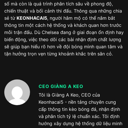
số mà còn là quá trình phân tích sâu về phong độ,
chiến thuật và bối cảnh thi đấu. Thông qua những chia
sẻ từ
KEONHACAI5
, người hâm mộ có thể nắm bắt
thông tin một cách hệ thống và khách quan hơn trước
mỗi trận đấu. Dù Chelsea đang ở giai đoạn ổn định hay
biến động, việc theo dõi các bài nhận định chất lượng
sẽ giúp bạn hiểu rõ hơn về đội bóng mình quan tâm và
tận hưởng trọn vẹn từng khoảnh khắc trên sân cỏ.
CEO GIÀNG A KEO
Tôi là Giàng A Keo, CEO của
Keonhacai5 - nền tảng chuyên cung
cấp thông tin kèo bóng đá, nhận định
và phân tích tỷ lệ chuẩn xác. Tôi định
hướng xây dựng hệ thống dữ liệu minh