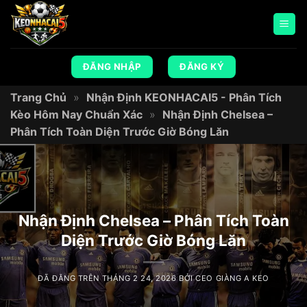
Chuyển
đến
nội
dung
ĐĂNG NHẬP
ĐĂNG KÝ
Trang Chủ
»
Nhận Định KEONHACAI5 - Phân Tích
Kèo Hôm Nay Chuẩn Xác
»
Nhận Định Chelsea –
Phân Tích Toàn Diện Trước Giờ Bóng Lăn
Nhận Định Chelsea – Phân Tích Toàn
Diện Trước Giờ Bóng Lăn
ĐÃ ĐĂNG TRÊN
THÁNG 2 24, 2026
BỞI
CEO GIÀNG A KEO