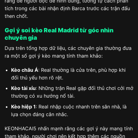
ràng để người đọc dễ hình dung, tương tự cách phân
tích trong các bài nhận định Barca trước các trận đấu
then chốt.
Gợi ý soi kèo Real Madrid từ góc nhìn
chuyên gia
Dựa trên tổng hợp dữ liệu, các chuyên gia thường đưa
ra một số gợi ý kèo mang tính tham khảo:
Kèo châu Á
: Real thường là cửa trên, phù hợp khi
đối thủ yếu hơn rõ rệt.
Kèo tài xỉu
: Những trận Real gặp đối thủ chơi cởi mở
thường có xu hướng nổ tài.
Kèo hiệp 1
: Real nhập cuộc nhanh trên sân nhà, là
lựa chọn đáng cân nhắc.
KEONHACAI5 nhấn mạnh rằng các gợi ý này mang tính
tham khảo, người chơi nên kết hợp thêm các nguồn