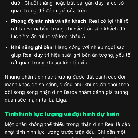
dưới. Chuỗi thắng hoặc bất bại gần đây là cơ sở
quan trọng để đánh giá cửa trên.
Phong độ sân nhà và sân khách
: Real có lợi thế rõ
rệt tại Bernabéu, trong khi các trận sân khách đôi
lúc tiềm ẩn rủi ro về kèo châu Á.
Khả năng ghi bàn
: Hàng công với nhiều ngôi sao
giúp Real duy trì hiệu suất ghi bàn ấn tượng, yếu tố
rất quan trọng khi soi kèo tài xỉu.
Những phân tích này thường được đặt cạnh các đội
mạnh khác để so sánh, giống như khi người chơi theo
dõi song song nhận định Barca nhằm đánh giá tương
quan sức mạnh tại La Liga.
Tình hình lực lượng và đội hình dự kiến
Một phần không thể thiếu trong nhận định Real là cập
nhật tình hình lực lượng trước trận đấu. Chỉ cần một