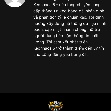
Keonhacai5 - nền tảng chuyên cung
cấp thông tin kèo bóng đá, nhận định
và phân tích tỷ lệ chuẩn xác. Tôi định
hướng xây dựng hệ thống dữ liệu minh
bạch, cập nhật nhanh chóng, hỗ trợ
người dùng tiếp cận thông tin chất
lượng. Tôi cam kết phát triển
Keonhacai5 trở thành điểm đến uy tín
cho cộng đồng yêu bóng đá.