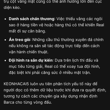
trụ cột vắng mặt cũng có thể ảnh hưởng lớn đến cục
diện kèo.
Danh sách chấn thương
: Việc thiếu vắng các ngôi
sao ở hàng tiền vệ hoặc hàng thủ có thể khiến Real
mất đi sự cân bằng.
Án treo giò
: Những cầu thủ thường xuyên đá chính
nếu không ra sân sẽ tác động trực tiếp đến cách
vận hành chiến thuật.
Đội hình ra sân dự kiến
: Dựa trên lịch thi đấu và
mục tiêu từng giải, Real có thể xoay tua đội hình,
đặc biệt khi phải căng sức ở nhiều mặt trận.
KEONHACAI5 luôn ưu tiên phân tích yếu tố này để
người đọc có thêm dữ liệu trước khi đưa ra quyết định,
tương tự cách các chuyên gia xây dựng nhận định
Barca cho từng vòng đấu.