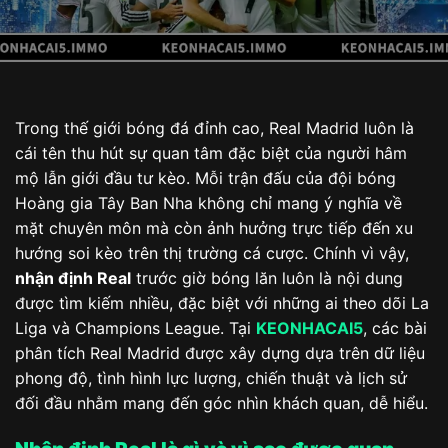
Trong thế giới bóng đá đỉnh cao, Real Madrid luôn là
cái tên thu hút sự quan tâm đặc biệt của người hâm
mộ lẫn giới đầu tư kèo. Mỗi trận đấu của đội bóng
Hoàng gia Tây Ban Nha không chỉ mang ý nghĩa về
mặt chuyên môn mà còn ảnh hưởng trực tiếp đến xu
hướng soi kèo trên thị trường cá cược. Chính vì vậy,
nhận định Real
trước giờ bóng lăn luôn là nội dung
được tìm kiếm nhiều, đặc biệt với những ai theo dõi La
Liga và Champions League. Tại
KEONHACAI5
, các bài
phân tích Real Madrid được xây dựng dựa trên dữ liệu
phong độ, tình hình lực lượng, chiến thuật và lịch sử
đối đầu nhằm mang đến góc nhìn khách quan, dễ hiểu.