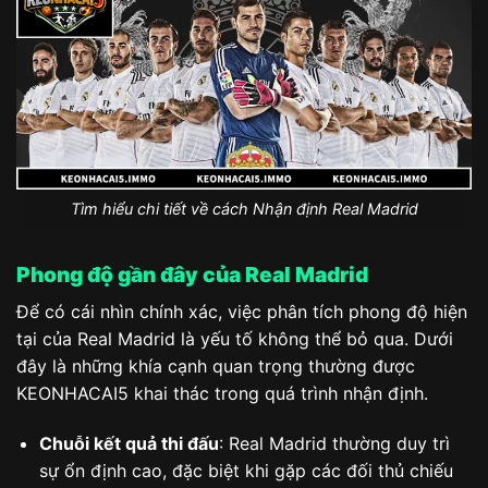
Tìm hiểu chi tiết về cách Nhận định Real Madrid
Phong độ gần đây của Real Madrid
Để có cái nhìn chính xác, việc phân tích phong độ hiện
tại của Real Madrid là yếu tố không thể bỏ qua. Dưới
đây là những khía cạnh quan trọng thường được
KEONHACAI5 khai thác trong quá trình nhận định.
Chuỗi kết quả thi đấu
: Real Madrid thường duy trì
sự ổn định cao, đặc biệt khi gặp các đối thủ chiếu