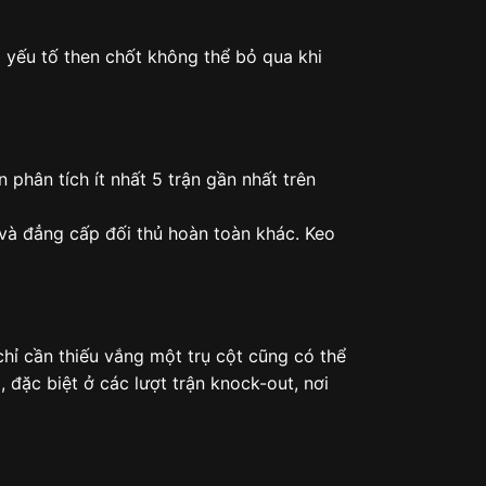
 yếu tố then chốt không thể bỏ qua khi
 phân tích ít nhất 5 trận gần nhất trên
 và đẳng cấp đối thủ hoàn toàn khác. Keo
chỉ cần thiếu vắng một trụ cột cũng có thể
 đặc biệt ở các lượt trận knock-out, nơi