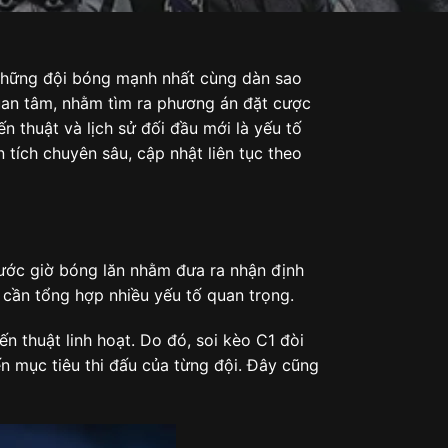
những đội bóng mạnh nhất cùng dàn sao
uan tâm, nhằm tìm ra phương án đặt cược
ến thuật và lịch sử đối đầu mới là yếu tố
 tích chuyên sâu, cập nhật liên tục theo
rước giờ bóng lăn nhằm đưa ra nhận định
 cần tổng hợp nhiều yếu tố quan trọng.
n thuật linh hoạt. Do đó, soi kèo C1 đòi
đến mục tiêu thi đấu của từng đội. Đây cũng