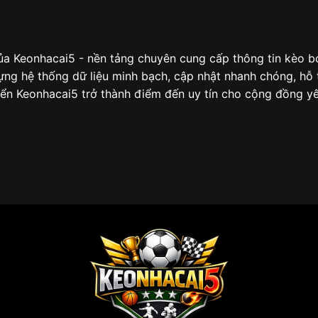
ủa Keonhacai5 - nền tảng chuyên cung cấp thông tin kèo bó
ựng hệ thống dữ liệu minh bạch, cập nhật nhanh chóng, hỗ t
riển Keonhacai5 trở thành điểm đến uy tín cho cộng đồng y