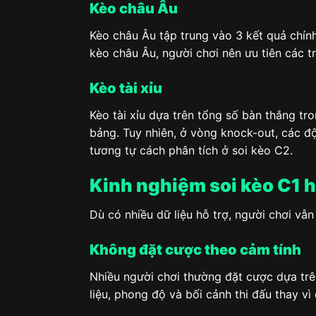
Kèo châu Âu
Kèo châu Âu tập trung vào 3 kết quả chính:
kèo châu Âu, người chơi nên ưu tiên các 
Kèo tài xỉu
Kèo tài xỉu dựa trên tổng số bàn thắng t
bảng. Tuy nhiên, ở vòng knock-out, các độ
tương tự cách phân tích ở soi kèo C2.
Kinh nghiệm soi kèo C1 
Dù có nhiều dữ liệu hỗ trợ, người chơi vẫn
Không đặt cược theo cảm tính
Nhiều người chơi thường đặt cược dựa trên
liệu, phong độ và bối cảnh thi đấu thay vì 