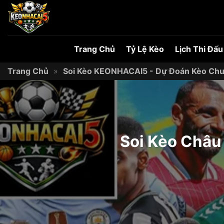
Chuyển
đến
nội
dung
Trang Chủ
Tỷ Lệ Kèo
Lịch Thi Đấu
Trang Chủ
»
Soi Kèo KEONHACAI5 - Dự Đoán Kèo Ch
Soi Kèo Châu