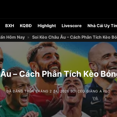
BXH
KQBĐ
Highlight
Livescore
Nhà Cái Uy Tí
uẩn Hôm Nay
»
Soi Kèo Châu Âu – Cách Phân Tích Kèo B
 Âu – Cách Phân Tích Kèo Bón
ĐÃ ĐĂNG TRÊN
THÁNG 2 24, 2026
BỞI
CEO GIÀNG A KEO