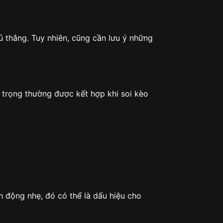
ủ thắng. Tuy nhiên, cũng cần lưu ý những
n trọng thường được kết hợp khi soi kèo
n động nhẹ, đó có thể là dấu hiệu cho