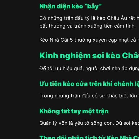
Nhận diện kèo “bẫy”
Có những trận đấu tỷ lệ kèo Châu Âu rất h
bất thường và tránh xuống tiền cảm tính.
Kèo Nhà Cái 5 thường xuyên cập nhật cả ha
Kinh nghiệm soi kèo Châ
Để tối ưu hiệu quả, người chơi nên áp dụn
Ưu tiên kèo cửa trên khi chênh l
Trong những trận đấu có sự khác biệt lớn
Không tất tay một trận
Quản lý vốn là yếu tố sống còn. Dù soi kè
Theo dõi phân tích từ Kèo Nhà C