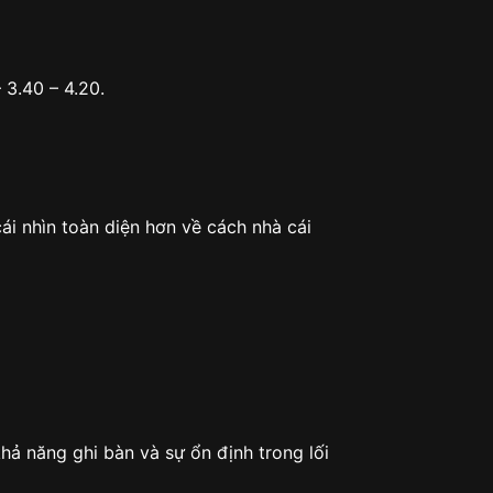
 3.40 – 4.20.
ái nhìn toàn diện hơn về cách nhà cái
hả năng ghi bàn và sự ổn định trong lối