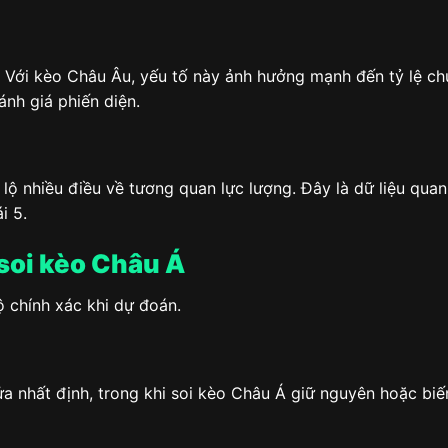
ớn. Với kèo Châu Âu, yếu tố này ảnh hưởng mạnh đến tỷ lệ ch
ánh giá phiến diện.
 lộ nhiều điều về tương quan lực lượng. Đây là dữ liệu qua
i 5.
soi kèo Châu Á
ộ chính xác khi dự đoán.
a nhất định, trong khi soi kèo Châu Á giữ nguyên hoặc biế