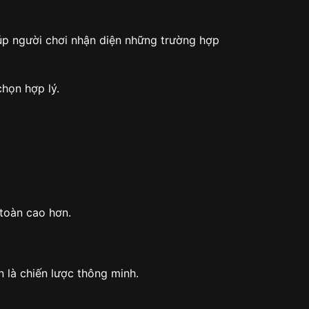
iúp người chơi nhận diện những trường hợp
chọn hợp lý.
toàn cao hơn.
 là chiến lược thông minh.