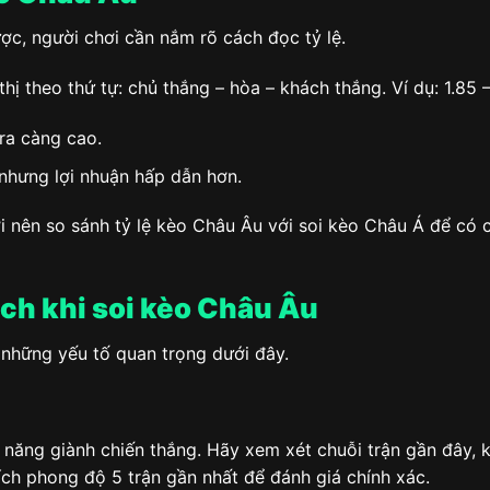
ợc, người chơi cần nắm rõ cách đọc tỷ lệ.
ị theo thứ tự: chủ thắng – hòa – khách thắng. Ví dụ: 1.85 –
ra càng cao.
 nhưng lợi nhuận hấp dẫn hơn.
 nên so sánh tỷ lệ kèo Châu Âu với soi kèo Châu Á để có c
ch khi soi kèo Châu Âu
 những yếu tố quan trọng dưới đây.
 năng giành chiến thắng. Hãy xem xét chuỗi trận gần đây, k
ích phong độ 5 trận gần nhất để đánh giá chính xác.