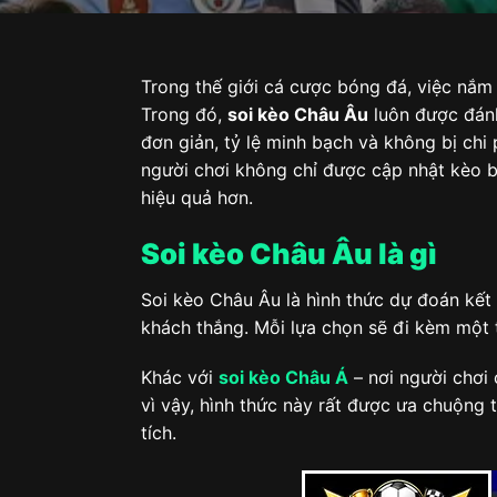
Trong thế giới cá cược bóng đá, việc nắm 
Trong đó,
soi kèo Châu Âu
luôn được đánh
đơn giản, tỷ lệ minh bạch và không bị chi 
người chơi không chỉ được cập nhật kèo b
hiệu quả hơn.
Soi kèo Châu Âu là gì
Soi kèo Châu Âu là hình thức dự đoán kết 
khách thắng. Mỗi lựa chọn sẽ đi kèm một 
Khác với
soi kèo Châu Á
– nơi người chơi 
vì vậy, hình thức này rất được ưa chuộng 
tích.